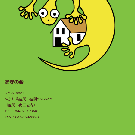
家守の会
〒252-0027
神奈川県座間市座間2-2887-2
（座間市商工会内）
TEL
：046-251-1040
FAX
：046-254-2220