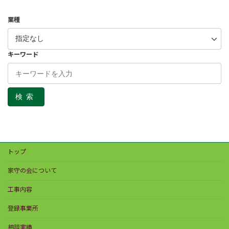
業種
キーワード
検索
トップ
家守の会について
工事内容
登録事業所
相談実績