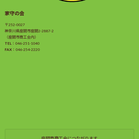
家守の会
〒252-0027
神奈川県座間市座間2-2887-2
（座間市商工会内）
TEL
：046-251-1040
FAX
：046-254-2220
座間市商工会につながります