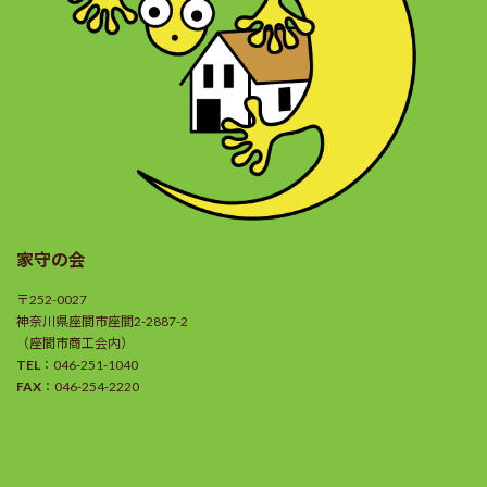
家守の会
〒252-0027
神奈川県座間市座間2-2887-2
（座間市商工会内）
TEL
：046-251-1040
FAX
：046-254-2220